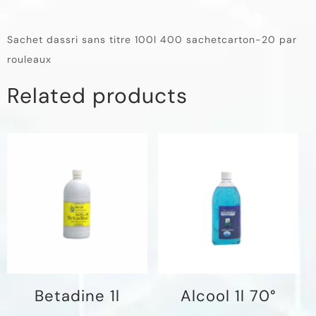
Sachet dassri sans titre 100l 400 sachetcarton-20 par
rouleaux
Related products
Betadine 1l
Alcool 1l 70°