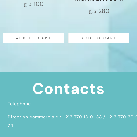
د.ج
100
د.ج
280
ADD TO CART
ADD TO CART
Contacts
Telephone :
Direction commerciale : +213 770 18 01 33 / +213 770 30
24