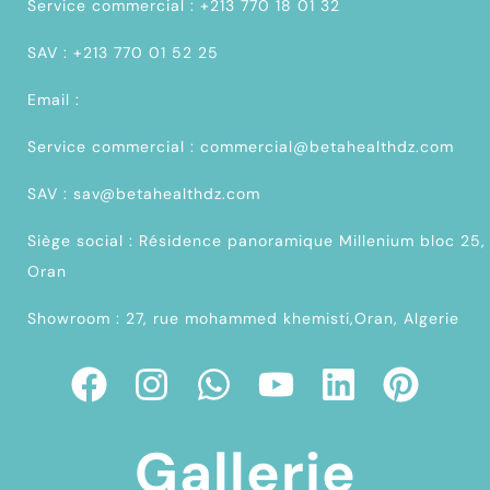
Service commercial : +213 770 18 01 32
SAV : +213 770 01 52 25
Email :
Service commercial : commercial@betahealthdz.com
SAV : sav@betahealthdz.com
Siège social : Résidence panoramique Millenium bloc 25,
Oran
Showroom : 27, rue mohammed khemisti,Oran, Algerie
Gallerie