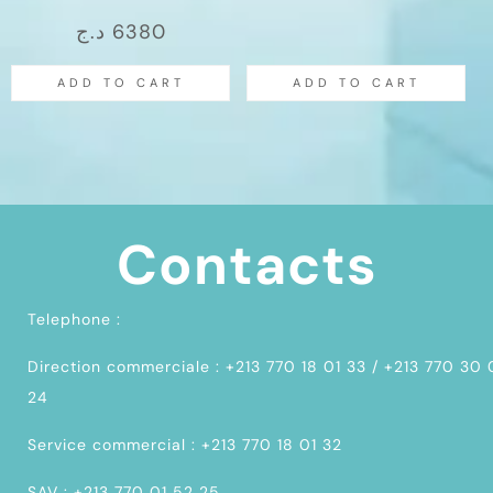
د.ج
6380
ADD TO CART
ADD TO CART
Contacts
Telephone :
Direction commerciale : +213 770 18 01 33 / +213 770 30
24
Service commercial : +213 770 18 01 32
SAV : +213 770 01 52 25