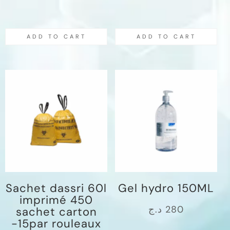
ADD TO CART
ADD TO CART
Sachet dassri 60l
Gel hydro 150ML
imprimé 450
د.ج
280
sachet carton
-15par rouleaux