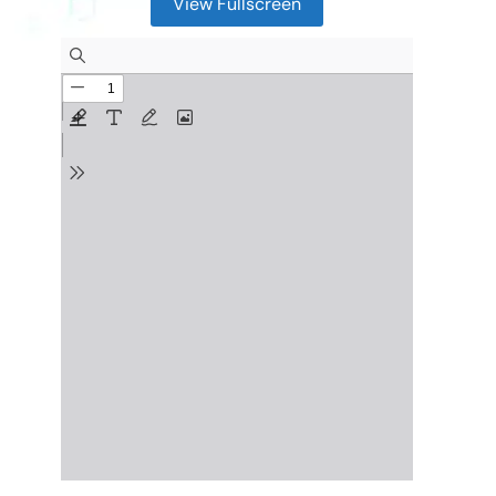
View Fullscreen