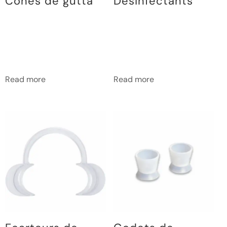
Cones de gutta
Desinfectants
Read more
Read more