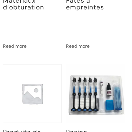
Materiaux
Pates a
d’obturation
empreintes
Read more
Read more