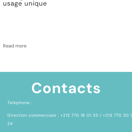
usage unique
Read more
Contacts
Telephone :
Direction commerciale : +213 770 18 01 33 / +213 770 30
24