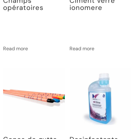
Champs
Ciment verre
opératoires
ionomere
Read more
Read more