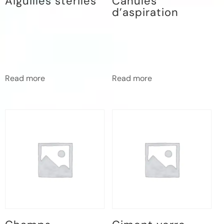
Aiguilles steriles
Canules
d’aspiration
Read more
Read more