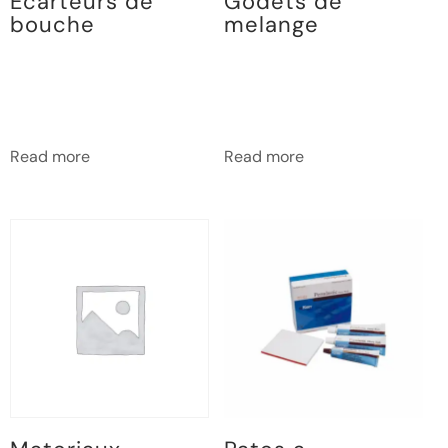
Ecarteurs de
Godets de
bouche
melange
Read more
Read more