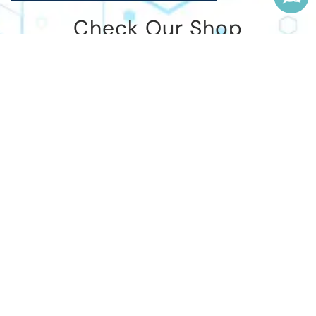
Check Our Shop
Quisque eu euismod arcu. Morbi et dapibus
diam, sed interdum velit. Proin tempor nunc vel
nisl condimentum, nec tempor risus.
Curabitur a fringilla eros. Pellentesque eu
interdum nulla. Pellentesque porttitor dui nec leo
condimentum, et euismod mi.
MORE INFO