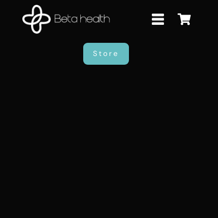
Store