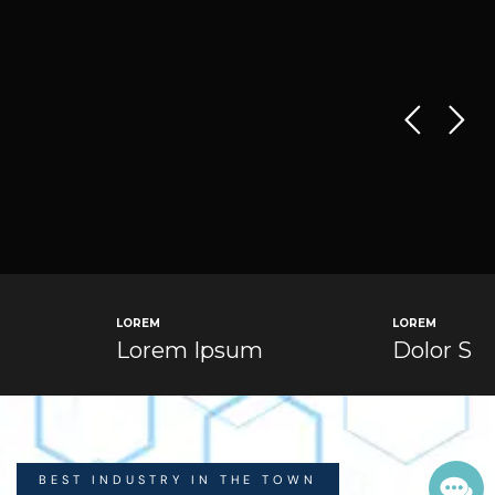
LOREM
LOREM
Lorem Ipsum
Dolor Sit
BEST INDUSTRY IN THE TOWN
Cont