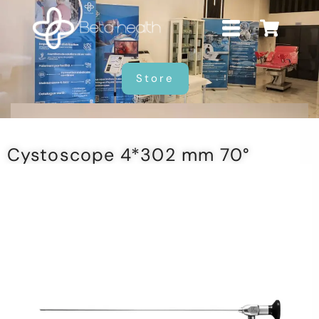
Store
Cystoscope 4*302 mm 70°