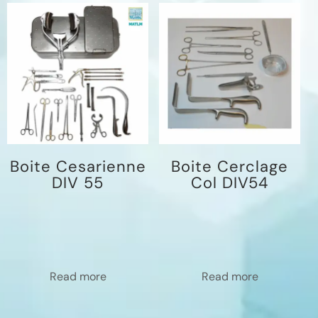
Boite Cesarienne
Boite Cerclage
DIV 55
Col DIV54
Read more
Read more