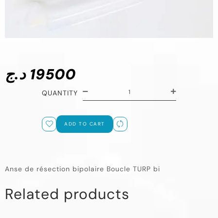
د.ج
19500
QUANTITY
ADD TO CART
Anse de résection bipolaire Boucle TURP bi
Related products