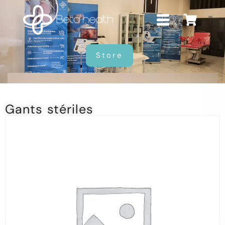
Store
Gants stériles