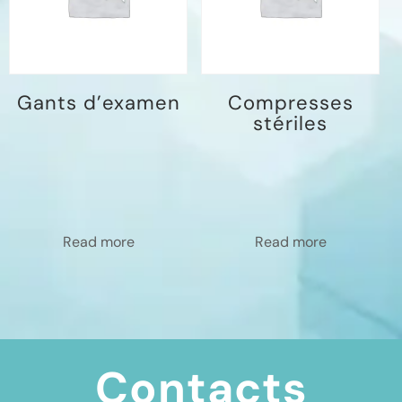
Gants d’examen
Compresses
stériles
Read more
Read more
Contacts