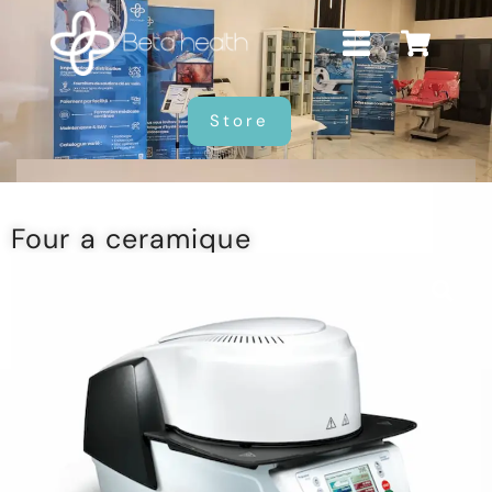
Store
Four a ceramique