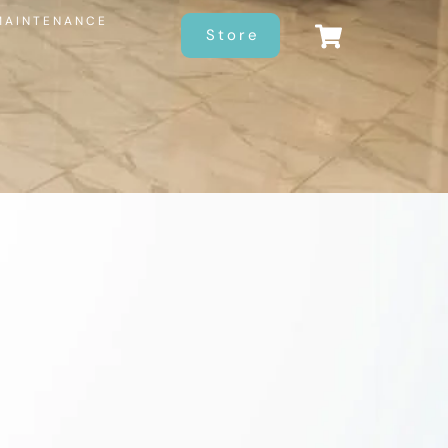
MAINTENANCE
Store