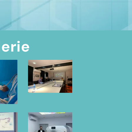
lerie