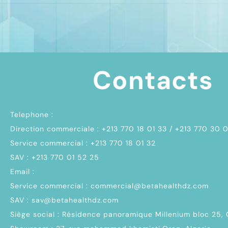
Contacts
Telephone :
Direction commerciale : +213 770 18 01 33 / +213 770 30 
Service commercial : +213 770 18 01 32
SAV : +213 770 01 52 25
Email :
Service commercial : commercial@betahealthdz.com
SAV : sav@betahealthdz.com
Siège social : Résidence panoramique Millenium bloc 25,