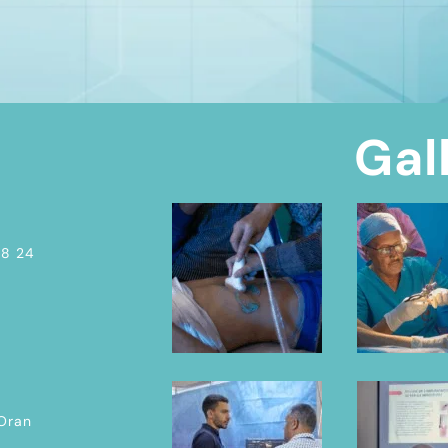
Gal
08 24
 Oran