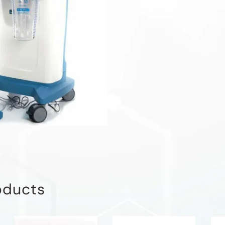
oducts