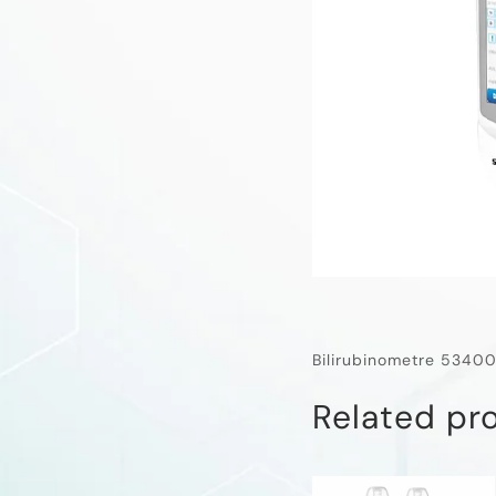
Bilirubinometre 5340
Related pr