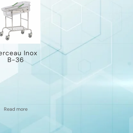
erceau Inox
B-36
Read more