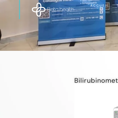
ACCUEIL
Bilirubinome