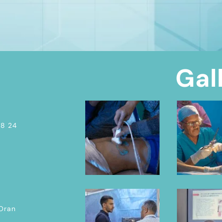
Gal
08 24
 Oran