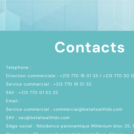
Contacts
Telephone :
Direction commerciale : +213 770 18 01 33 / +213 770 30 
Service commercial : +213 770 18 01 32
SAV : +213 770 01 52 25
Email :
Service commercial : commercial@betahealthdz.com
SAV : sav@betahealthdz.com
Siège social : Résidence panoramique Millenium bloc 25,