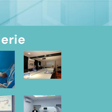
lerie