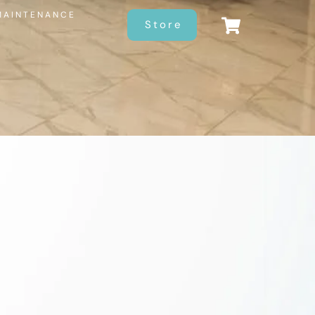
MAINTENANCE
Store