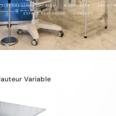
TELECHARGEMENT
BLOG
WORKSHOPS
SAV ET 
ESPACE REVENDEUR
CONTACT
auteur Variable