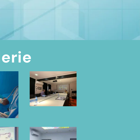
lerie