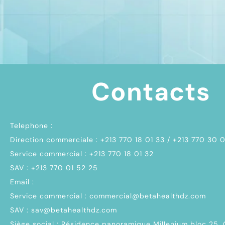
Contacts
Telephone :
Direction commerciale : +213 770 18 01 33 / +213 770 30 
Service commercial : +213 770 18 01 32
SAV : +213 770 01 52 25
Email :
Service commercial : commercial@betahealthdz.com
SAV : sav@betahealthdz.com
Siège social : Résidence panoramique Millenium bloc 25,