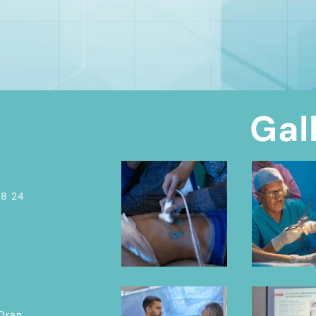
Gal
08 24
 Oran