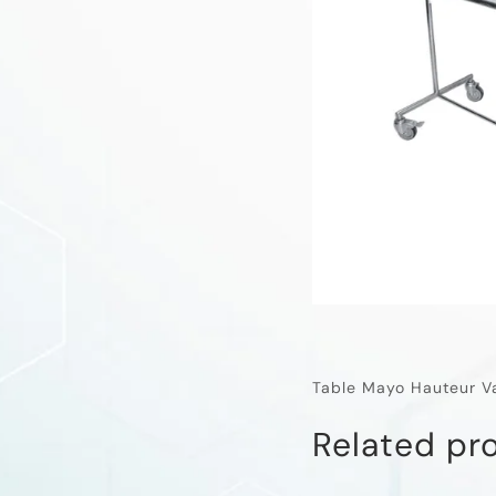
Table Mayo Hauteur V
Related pr