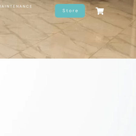
MAINTENANCE
Store