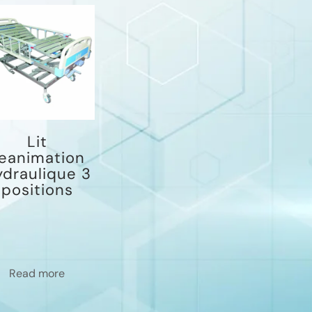
Lit
eanimation
draulique 3
positions
Read more