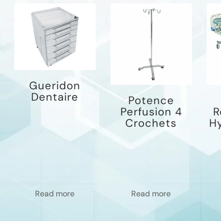
Gueridon
Dentaire
Potence
Perfusion 4
R
Crochets
Hy
Read more
Read more