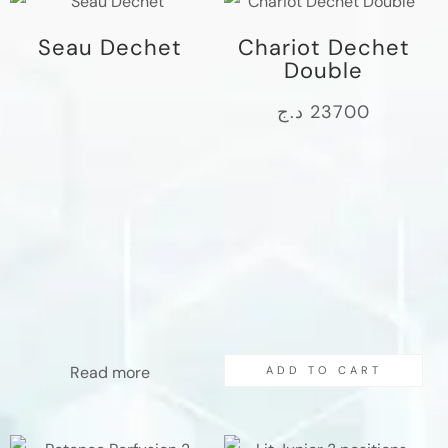
Seau Dechet
Chariot Dechet
Double
د.ج
23700
Read more
ADD TO CART