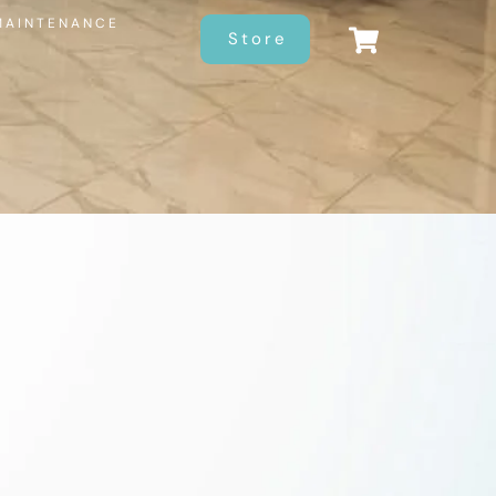
MAINTENANCE
Store