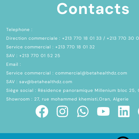
Contacts
Telephone :
Direction commerciale : +213 770 18 01 33 / +213 770 30 
Service commercial : +213 770 18 01 32
SAV : +213 770 01 52 25
Email :
Service commercial : commercial@betahealthdz.com
SAV : sav@betahealthdz.com
Siège social : Résidence panoramique Millenium bloc 25,
Showroom : 27, rue mohammed khemisti,Oran, Algerie