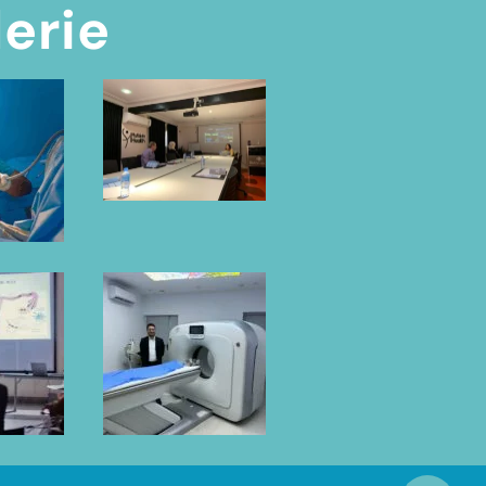
lerie