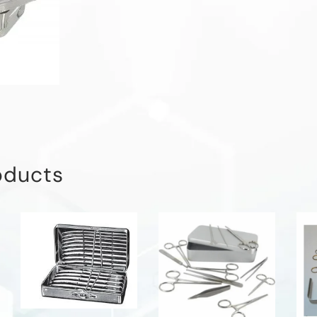
oducts