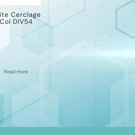
ite Cerclage
Col DIV54
Read more