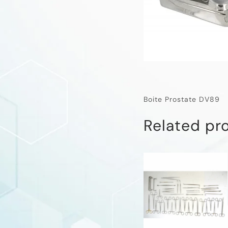
Boite Prostate DV89
Related pr