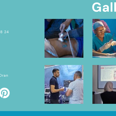
Gal
08 24
 Oran