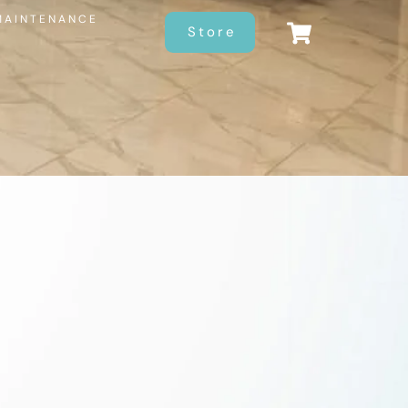
MAINTENANCE
Store