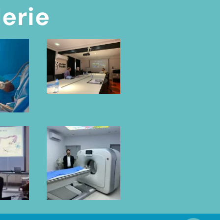
lerie