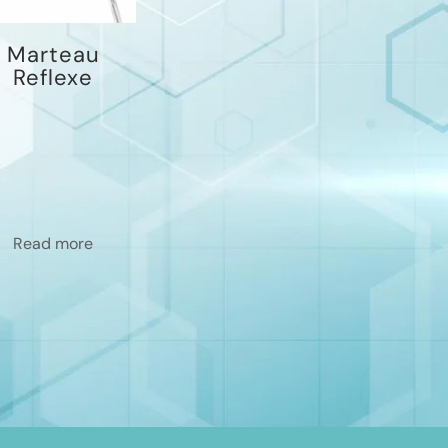
Marteau
Reflexe
Read more