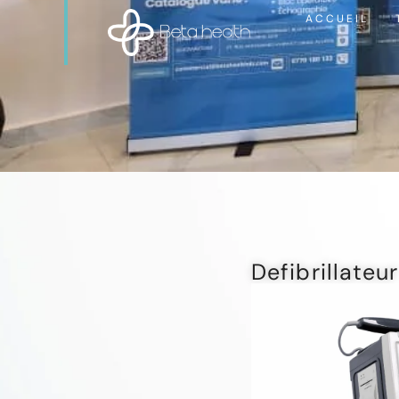
ACCUEIL
Defibrillateu