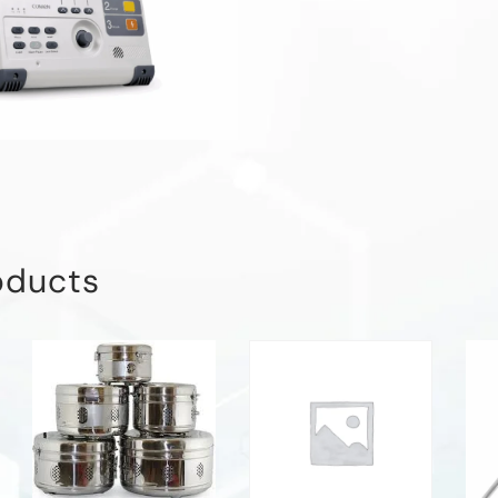
oducts