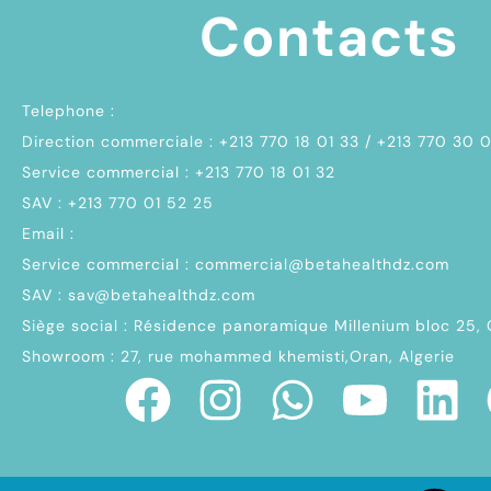
Contacts
Telephone :
Direction commerciale : +213 770 18 01 33 / +213 770 30 
Service commercial : +213 770 18 01 32
SAV : +213 770 01 52 25
Email :
Service commercial : commercial@betahealthdz.com
SAV : sav@betahealthdz.com
Siège social : Résidence panoramique Millenium bloc 25,
Showroom : 27, rue mohammed khemisti,Oran, Algerie