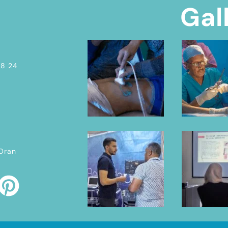
Gal
08 24
 Oran