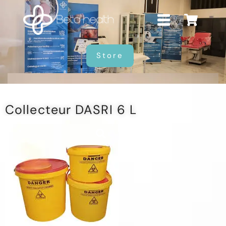
Store
Collecteur DASRI 6 L