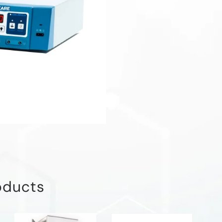
oducts