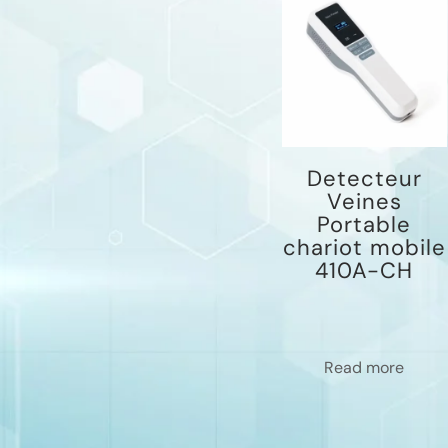
Detecteur
Veines
Portable
chariot mobile
410A-CH
Read more