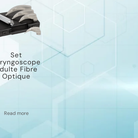
Set
aryngoscope
dulte Fibre
Optique
Read more