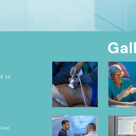
Gal
08 24
 Oran