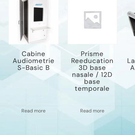
Cabine
Prisme
Audiometrie
Reeducation
L
S-Basic B
3D base
A
nasale / 12D
base
temporale
Read more
Read more