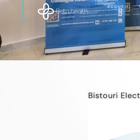
ACCUEIL
Bistouri Elec