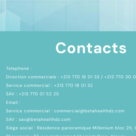
Contacts
Telephone :
Direction commerciale : +213 770 18 01 33 / +213 770 30 
Service commercial : +213 770 18 01 32
SAV : +213 770 01 52 25
Email :
Service commercial : commercial@betahealthdz.com
SAV : sav@betahealthdz.com
Siège social : Résidence panoramique Millenium bloc 25,