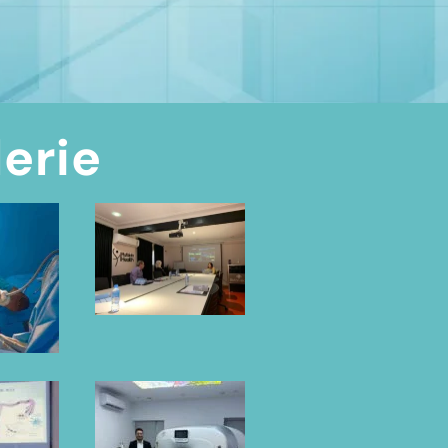
lerie