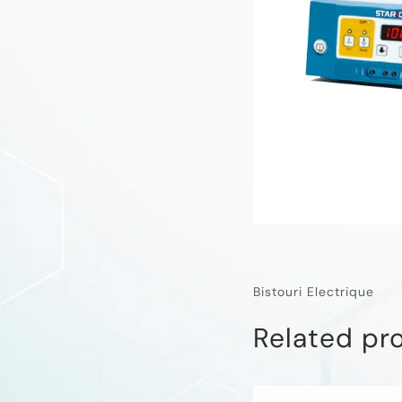
Bistouri Electrique
Related pr