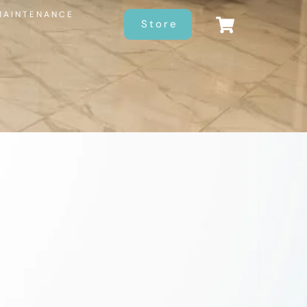
MAINTENANCE
Store