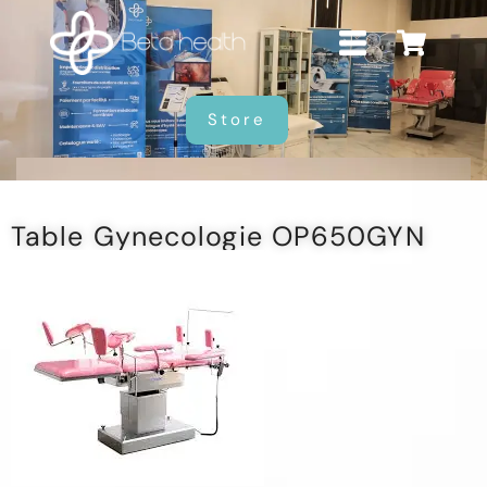
Store
Table Gynecologie OP650GYN