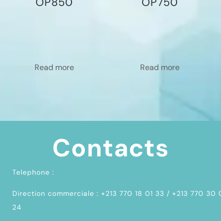
OP850
OP750
Read more
Read more
Contacts
Telephone :
Direction commerciale : +213 770 18 01 33 / +213 770 30
24