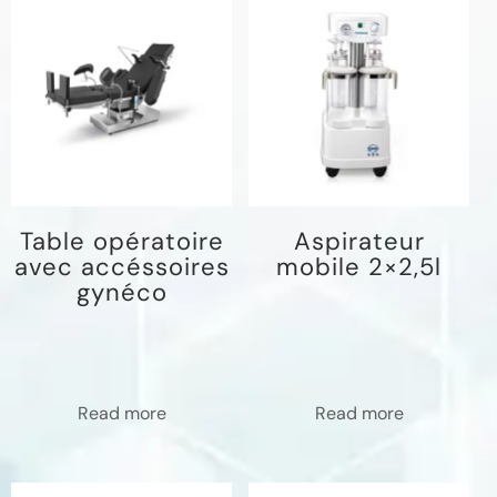
Table opératoire
Aspirateur
avec accéssoires
mobile 2×2,5l
gynéco
Read more
Read more