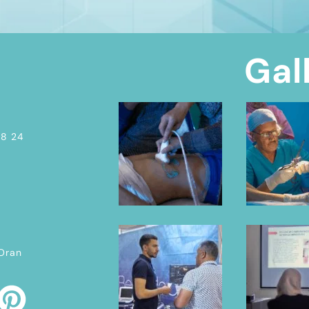
Gal
08 24
 Oran