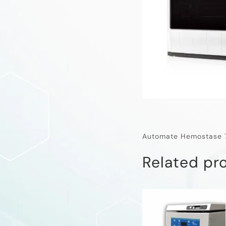
Automate Hemostase 
Related pr