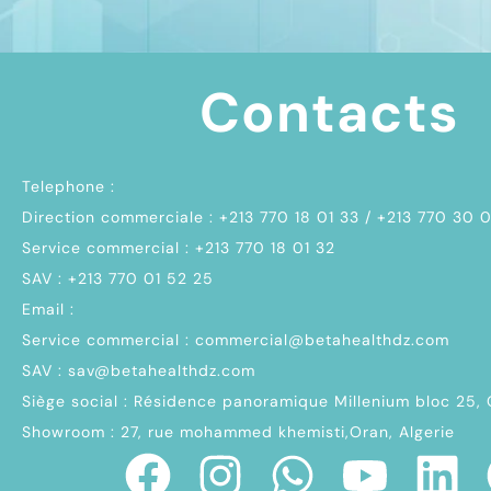
Contacts
Telephone :
Direction commerciale : +213 770 18 01 33 / +213 770 30 
Service commercial : +213 770 18 01 32
SAV : +213 770 01 52 25
Email :
Service commercial : commercial@betahealthdz.com
SAV : sav@betahealthdz.com
Siège social : Résidence panoramique Millenium bloc 25,
Showroom : 27, rue mohammed khemisti,Oran, Algerie