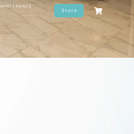
MAINTENANCE
Store