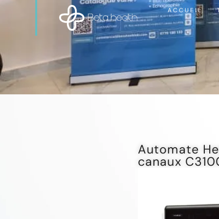
ACCUEIL
Automate He
canaux C310