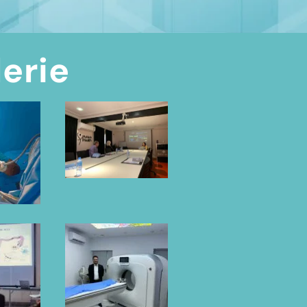
lerie