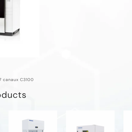
7 canaux C3100
oducts