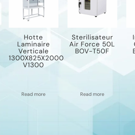
Hotte
Sterilisateur
Laminaire
Air Force 50L
Verticale
BOV-T50F
1300X825X2000
V1300
Read more
Read more