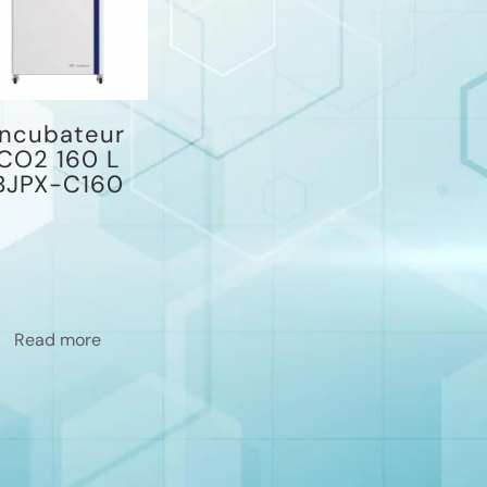
Incubateur
CO2 160 L
BJPX-C160
Read more