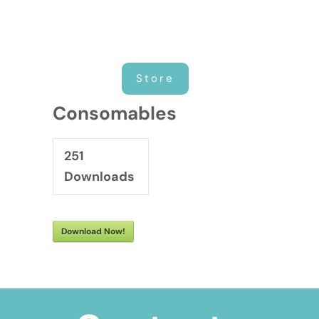
Store
Consomables
251
Downloads
Download Now!