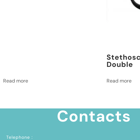
Stethosc
Double
Read more
Read more
Contacts
Telephone :