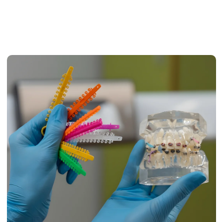
TELECHARGEMENT
BLOG
WORKSHOPS
SAV ET 
ESPACE REVENDEUR
CONTACT