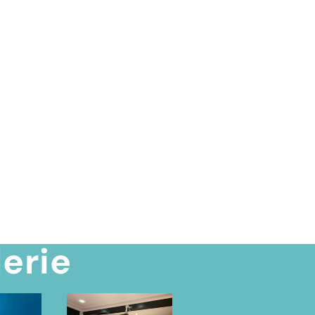
lerie