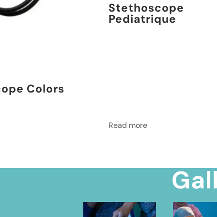
Stethoscope
Pediatrique
ope Colors
Read more
Gal