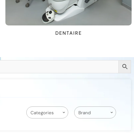
CONSOMMABLE MÉDIC
CHIRURGICALE