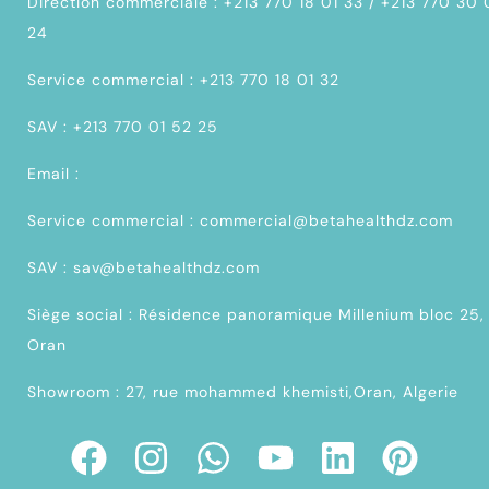
Direction commerciale : +213 770 18 01 33 / +213 770 30
24
Service commercial : +213 770 18 01 32
SAV : +213 770 01 52 25
Email :
Service commercial : commercial@betahealthdz.com
SAV : sav@betahealthdz.com
Siège social : Résidence panoramique Millenium bloc 25,
Oran
Showroom : 27, rue mohammed khemisti,Oran, Algerie