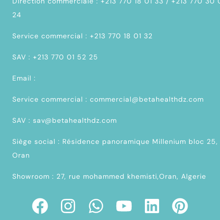
Direction commerciale : +213 770 18 01 33 / +213 770 30
24
Service commercial : +213 770 18 01 32
SAV : +213 770 01 52 25
Email :
Service commercial : commercial@betahealthdz.com
SAV : sav@betahealthdz.com
Siège social : Résidence panoramique Millenium bloc 25,
Oran
Showroom : 27, rue mohammed khemisti,Oran, Algerie