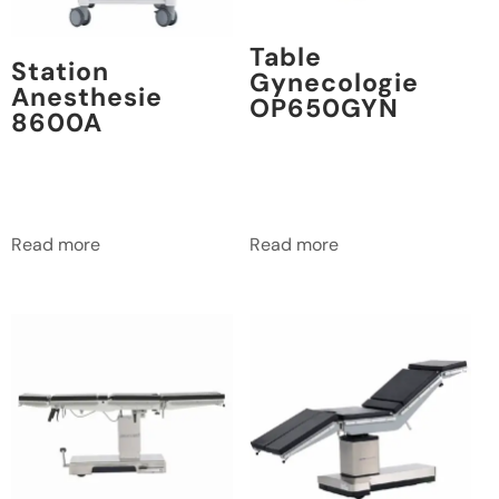
Table
Station
Gynecologie
Anesthesie
OP650GYN
8600A
Read more
Read more