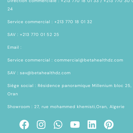
Direction commerciale : +213 770 18 01 33 / +213 770 30
24
Service commercial : +213 770 18 01 32
SAV : +213 770 01 52 25
Email :
Service commercial : commercial@betahealthdz.com
SAV : sav@betahealthdz.com
Siège social : Résidence panoramique Millenium bloc 25,
Oran
Showroom : 27, rue mohammed khemisti,Oran, Algerie