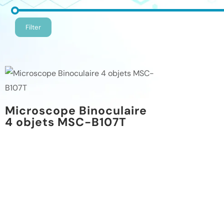
Filter
Microscope Binoculaire
4 objets MSC-B107T