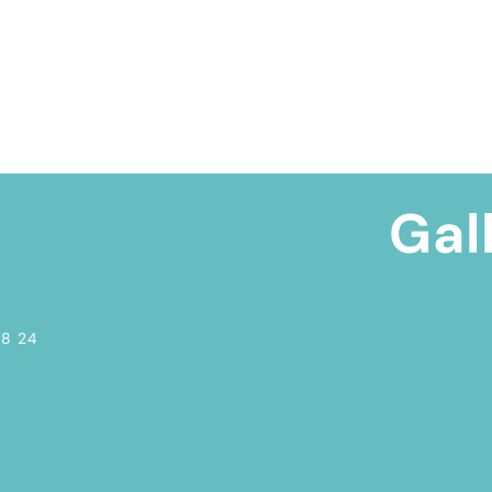
Gal
08 24