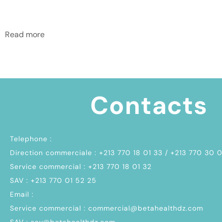
Read more
Contacts
Telephone :
Direction commerciale : +213 770 18 01 33 / +213 770 30 
Service commercial : +213 770 18 01 32
SAV : +213 770 01 52 25
Email :
Service commercial : commercial@betahealthdz.com
SAV : sav@betahealthdz.com